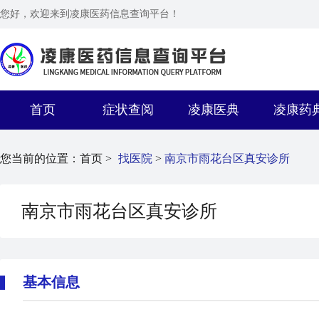
您好，欢迎来到凌康医药信息查询平台！
首页
症状查阅
凌康医典
凌康药
您当前的位置：
首页 >
找医院
>
南京市雨花台区真安诊所
南京市雨花台区真安诊所
基本信息