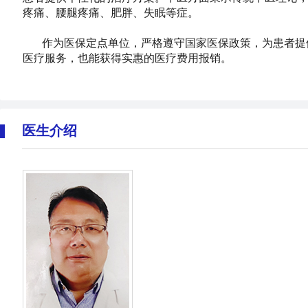
疼痛、腰腿疼痛、肥胖、失眠等症。
作为医保定点单位，严格遵守国家医保政策，为患者提
医疗服务，也能获得实惠的医疗费用报销。
医生介绍