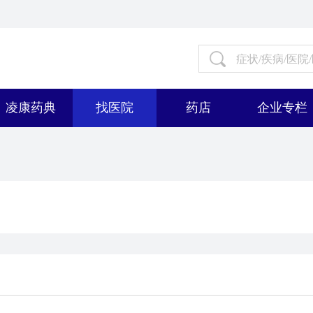
凌康药典
找医院
药店
企业专栏