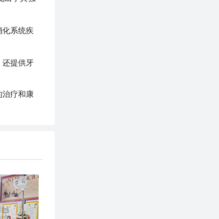
消化系统疾
，还提供牙
的治疗和康