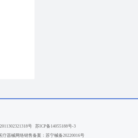
11302321318号
苏ICP备14055188号-3
医疗器械网络销售备案：苏宁械备20220016号