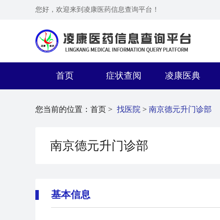
您好，欢迎来到凌康医药信息查询平台！
首页
症状查阅
凌康医典
您当前的位置：
首页 >
找医院
>
南京德元升门诊部
南京德元升门诊部
基本信息