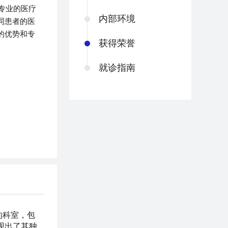
专业的医疗
内部环境
同患者的医
的优势和专
获得荣誉
就诊指南
的科室，包
现出了其独