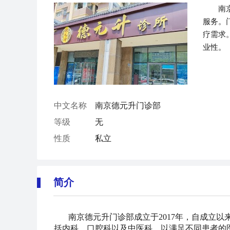
南
服务。
疗需求
业性。
中文名称
南京德元升门诊部
等级
无
性质
私立
简介
南京德元升门诊部成立于2017年，自成立
括内科、口腔科以及中医科，以满足不同患者的