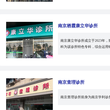
南京栖霞康立华诊所
南京康立华诊所成立于2023
科为该诊所特色专科，综合运用
南京查理诊所
南京查理诊所前身为南京学利诊