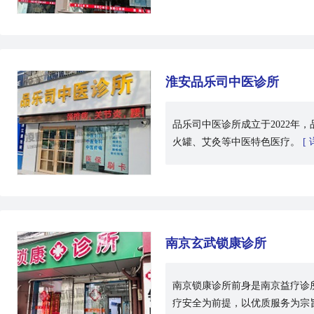
淮安品乐司中医诊所
品乐司中医诊所成立于2022
火罐、艾灸等中医特色医疗。
[ 
南京玄武锁康诊所
南京锁康诊所前身是南京益疗诊所
疗安全为前提，以优质服务为宗