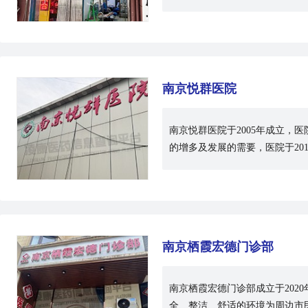
南京悦群医院
南京悦群医院于2005年成立
的增多及发展的需要，医院于20
南京栖霞宏德门诊部
南京栖霞宏德门诊部成立于202
全、整洁、舒适的环境为周边市