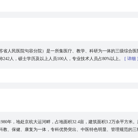
苏省人民医院句容分院）是一所集医疗、教学、科研为一体的三级综合医院，
职称242人，硕士学历及以上人员100人，专业技术人员占80%以上。
[ 详细 
980年，地处京杭大运河畔，占地面积32.4亩，建筑面积3.2万余平方
科教、保健、康复为一体，专科优势突出、中医特色明显、管理规范的三