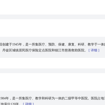
院创建于1945年，是一所集医疗、预防、保健、康复、科研、教学于一
、丹徒区城镇居民医疗保险定点医院和镇江市慈善救助医院。
[ 详细 ]
984年，是一所集医疗、教学和科研为一体的二级甲等中医院。医院占地76
开放床位120张。
[ 详细 ]