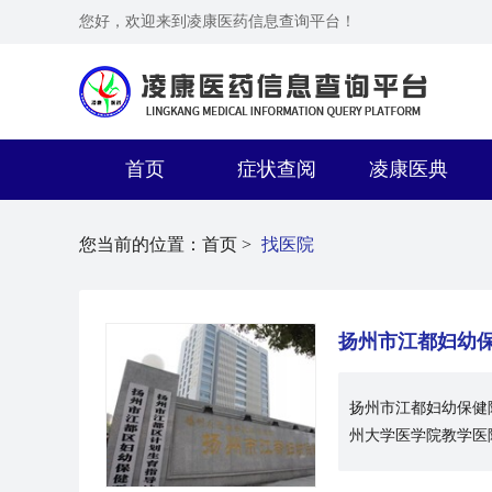
您好，欢迎来到凌康医药信息查询平台！
首页
症状查阅
凌康医典
您当前的位置：
首页 >
找医院
扬州市江都妇幼
扬州市江都妇幼保健
州大学医学院教学医