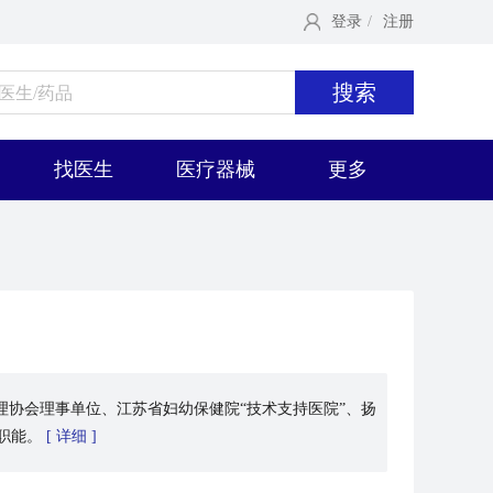
登录
/
注册
搜索
找医生
医疗器械
更多
理协会理事单位、江苏省妇幼保健院“技术支持医院”、扬
职能。
[ 详细 ]