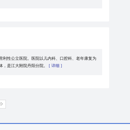
非营利性公立医院。医院以儿内科、口腔科、老年康复为
体，是江大附院丹阳分院。
[ 详细 ]