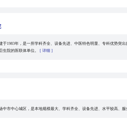
院
建于1983年，是一所学科齐全、设备先进、中医特色明显、专科优势突
镇卫生院的医联体单位。
[ 详细 ]
扬中市中心城区，是本地规模最大、学科齐全、设备先进、水平较高、服